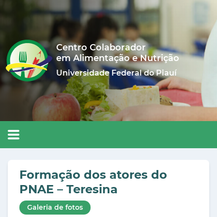
Centro Colaborador
em Alimentação e Nutrição
Universidade Federal do Piauí
Formação dos atores do
PNAE – Teresina
Galeria de fotos