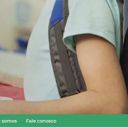
 somos
Fale conosco