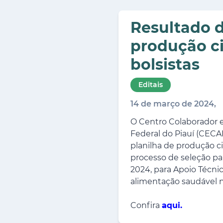
Resultado d
produção ci
bolsistas
Editais
14 de março de 2024,
O Centro Colaborador 
Federal do Piauí (CECA
planilha de produção cie
processo de seleção pa
2024, para Apoio Técn
alimentação saudável na
Confira
aqui
.