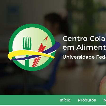
Centro Col
em Aliment
Universidade Fede
Início
Produtos
M